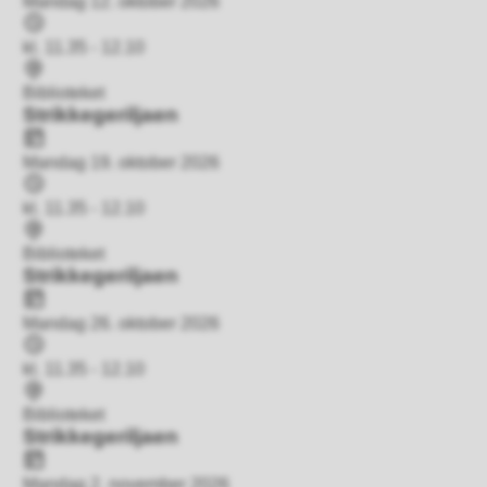
Mandag 12. oktober 2026
Tidspunkt
kl. 11.35 - 12.10
Sted
Biblioteket
Strikkegeriljaen
Dato
Mandag 19. oktober 2026
Tidspunkt
kl. 11.35 - 12.10
Sted
Biblioteket
Strikkegeriljaen
Dato
Mandag 26. oktober 2026
Tidspunkt
kl. 11.35 - 12.10
Sted
Biblioteket
Strikkegeriljaen
Dato
Mandag 2. november 2026