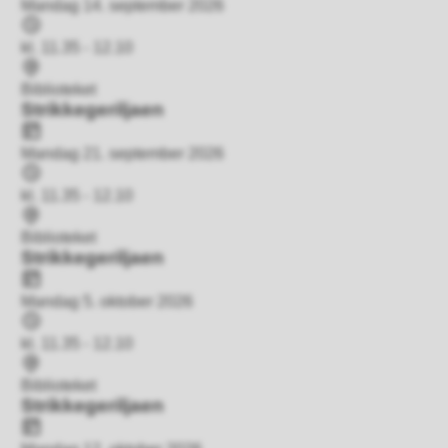
Mandag 14. september 2026
Tidspunkt
kl. 11.35 - 12.10
Sted
Biblioteket
Strikkegeriljaen
Dato
Mandag 21. september 2026
Tidspunkt
kl. 11.35 - 12.10
Sted
Biblioteket
Strikkegeriljaen
Dato
Mandag 5. oktober 2026
Tidspunkt
kl. 11.35 - 12.10
Sted
Biblioteket
Strikkegeriljaen
Dato