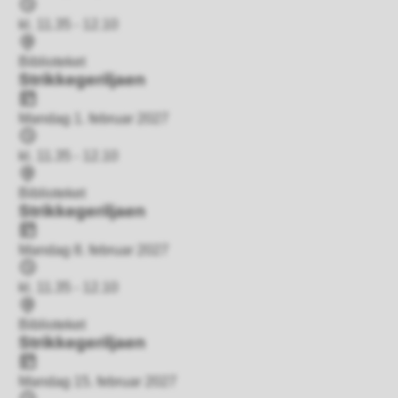
Tidspunkt
kl. 11.35 - 12.10
Sted
Biblioteket
Strikkegeriljaen
Dato
Mandag 1. februar 2027
Tidspunkt
kl. 11.35 - 12.10
Sted
Biblioteket
Strikkegeriljaen
Dato
Mandag 8. februar 2027
Tidspunkt
kl. 11.35 - 12.10
Sted
Biblioteket
Strikkegeriljaen
Dato
Mandag 15. februar 2027
Tidspunkt