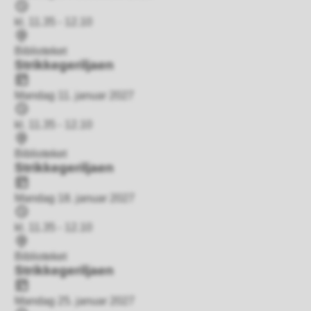
Tidspunkt
kl. 11.35 - 12.10
Sted
Biblioteket
Strikkegeriljaen
Dato
Mandag 11. januar 2027
Tidspunkt
kl. 11.35 - 12.10
Sted
Biblioteket
Strikkegeriljaen
Dato
Mandag 18. januar 2027
Tidspunkt
kl. 11.35 - 12.10
Sted
Biblioteket
Strikkegeriljaen
Dato
Mandag 25. januar 2027