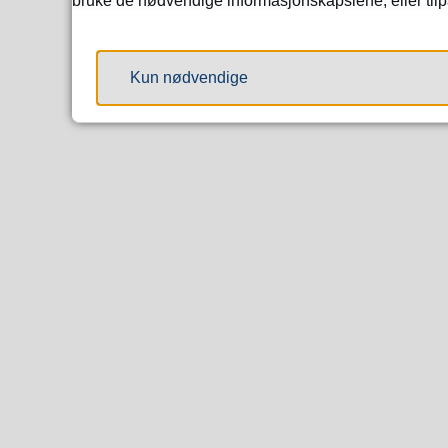
bruke de nødvendige informasjonskapslene, eller tilpa
Kun nødvendige