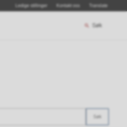
Ledige stillinger
Kontakt oss
Translate
Søk
Søk