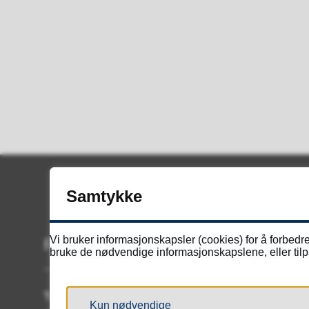
Samtykke
Vi bruker informasjonskapsler (cookies) for å forbedre
Ring oss
bruke de nødvendige informasjonskapslene, eller tilpa
Telefon:
Kun nødvendige