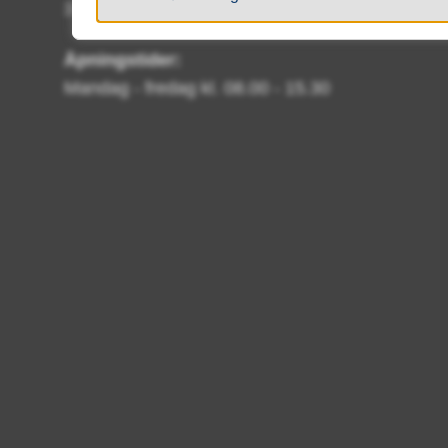
38 61 80 00
Åpningstider:
Mandag - fredag kl. 08.00 - 15.30