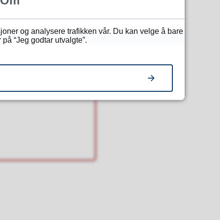
Om
sjoner og analysere trafikken vår. Du kan velge å bare
 på “Jeg godtar utvalgte”.