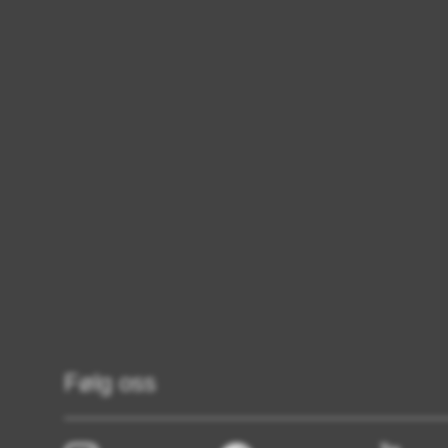
Følg oss