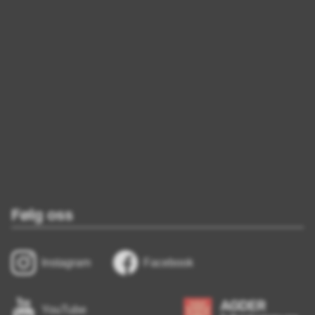
Følg oss
Instagram
Facebook
YouTube